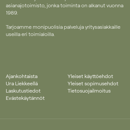
asianajotoimisto, jonka toiminta on alkanut vuonna
1989.
Tarjoamme monipuolisia palveluja yritysasiakkaille
useilla eri toimialoilla.
Ajankohtaista
Yleiset käyttöehdot
Ura Liekkeellä
Yleiset sopimusehdot
Laskutustiedot
Tietosuojailmoitus
Evästekäytännöt