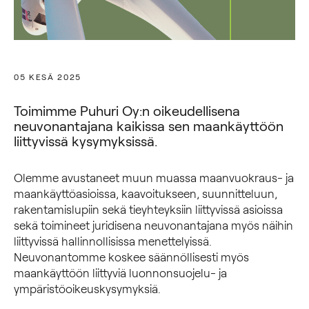
05 KESÄ 2025
Toimimme Puhuri Oy:n oikeudellisena
neuvonantajana kaikissa sen maankäyttöön
liittyvissä kysymyksissä.
Olemme avustaneet muun muassa maanvuokraus- ja
maankäyttöasioissa, kaavoitukseen, suunnitteluun,
rakentamislupiin sekä tieyhteyksiin liittyvissä asioissa
sekä toimineet juridisena neuvonantajana myös näihin
liittyvissä hallinnollisissa menettelyissä.
Neuvonantomme koskee säännöllisesti myös
maankäyttöön liittyviä luonnonsuojelu- ja
ympäristöoikeuskysymyksiä.