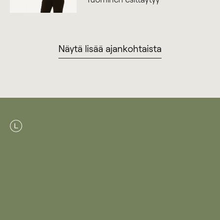
Näytä lisää ajankohtaista