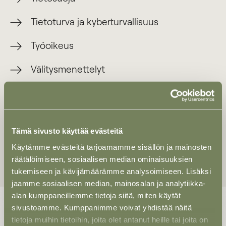
Tietoturva ja kyberturvallisuus
Työoikeus
Välitysmenettelyt
Yhtiöoikeus
Ympäristö ja maankäyttö
Tämä sivusto käyttää evästeitä
Yritysjärjestelyt
Käytämme evästeitä tarjoamamme sisällön ja mainosten
räätälöimiseen, sosiaalisen median ominaisuuksien
tukemiseen ja kävijämäärämme analysoimiseen. Lisäksi
jaamme sosiaalisen median, mainosalan ja analytiikka-
alan kumppaneillemme tietoja siitä, miten käytät
sivustoamme. Kumppanimme voivat yhdistää näitä
tietoja muihin tietoihin, joita olet antanut heille tai joita on