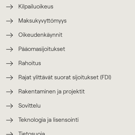
Kilpailuoikeus
Maksukyvyttömyys
Oikeudenkäynnit
Pääomasijoitukset
Rahoitus
Rajat ylittävät suorat sijoitukset (FDI)
Rakentaminen ja projektit
Sovittelu
Teknologia ja lisensointi
Tietosuoja