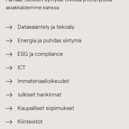
asiakkaidemme kanssa.
Datasääntely ja tekoäly
Energia ja puhdas siirtymä
ESG ja compliance
ICT
Immateriaalioikeudet
Julkiset hankinnat
Kaupalliset sopimukset
Kiinteistöt