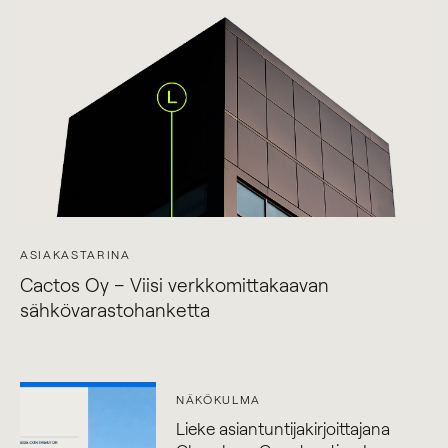
ASIAKASTARINA
Cactos Oy – Viisi verkkomittakaavan
sähkövarastohanketta
NÄKÖKULMA
Lieke asiantuntijakirjoittajana