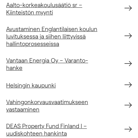
Aalto-korkeakoulusäätiö sr –
Kiinteistön myynti
Avustaminen Englantilaisen koulun
luvituksessa ja siihen liittyvissä
hallintoprosesseissa
Vantaan Energia Oy – Varanto-
hanke
Helsingin kaupunki
Vahingonkorvausvaatimukseen
vastaaminen
DEAS Property Fund Finland I –
uudiskohteen hankinta