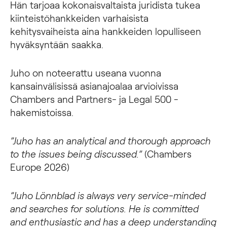
Hän tarjoaa kokonaisvaltaista juridista tukea
kiinteistöhankkeiden varhaisista
kehitysvaiheista aina hankkeiden lopulliseen
hyväksyntään saakka.
Juho on noteerattu useana vuonna
kansainvälisissä asianajoalaa arvioivissa
Chambers and Partners- ja Legal 500 -
hakemistoissa.
”Juho has an analytical and thorough approach
to the issues being discussed.”
(Chambers
Europe 2026)
”Juho Lönnblad is always very service-minded
and searches for solutions. He is committed
and enthusiastic and has a deep understanding