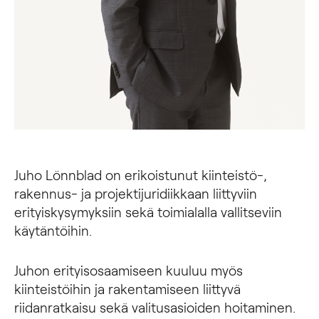
Juho Lönnblad on erikoistunut kiinteistö-,
rakennus- ja projektijuridiikkaan liittyviin
erityiskysymyksiin sekä toimialalla vallitseviin
käytäntöihin.
Juhon erityisosaamiseen kuuluu myös
kiinteistöihin ja rakentamiseen liittyvä
riidanratkaisu sekä valitusasioiden hoitaminen.