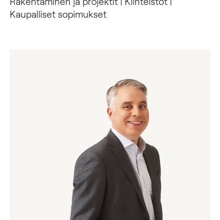
Rakentaminen ja projektit | Kiinteistöt |
Kaupalliset sopimukset