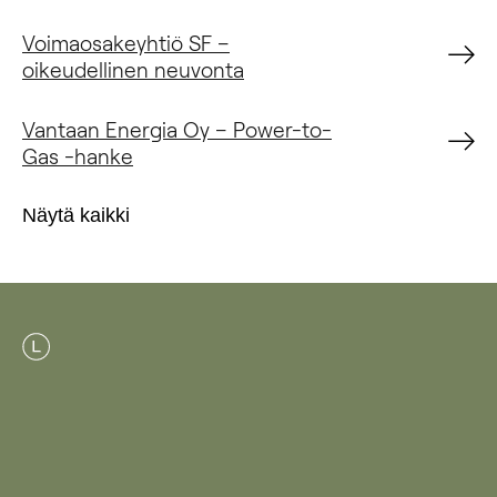
Voimaosakeyhtiö SF –
oikeudellinen neuvonta
Vantaan Energia Oy – Power-to-
Gas -hanke
Näytä kaikki