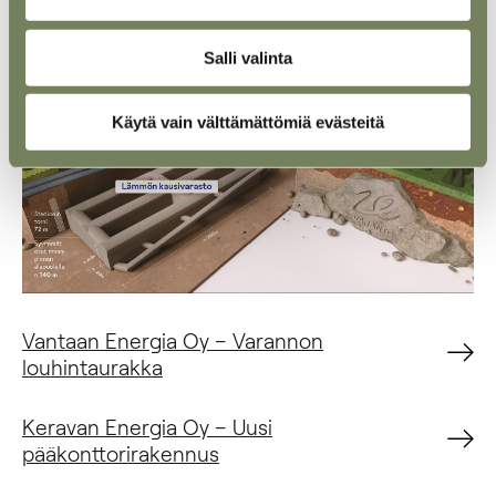
Salli valinta
Käytä vain välttämättömiä evästeitä
Vantaan Energia Oy – Varannon
louhintaurakka
Keravan Energia Oy – Uusi
pääkonttorirakennus