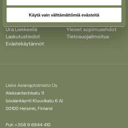
Käytä vain välttämättömiä evästeitä
Ajankohtaista
Yleiset käyttöehdot
Ura Liekkeellä
Yleiset sopimusehdot
Laskutustiedot
Tietosuojailmoitus
Evästekäytännöt
Lieke Asianajotoimisto Oy
Aleksanterinkatu 11
(sisäänkäynti Kluuvikatu 6 A)
00100 Helsinki, Finland
Puh +358 9 6844 410