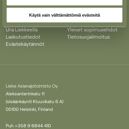
Käytä vain välttämättömiä evästeitä
Ajankohtaista
Yleiset käyttöehdot
Ura Liekkeellä
Yleiset sopimusehdot
Laskutustiedot
Tietosuojailmoitus
Evästekäytännöt
Lieke Asianajotoimisto Oy
Aleksanterinkatu 11
(sisäänkäynti Kluuvikatu 6 A)
00100 Helsinki, Finland
Puh +358 9 6844 410