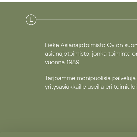
Lieke Asianajotoimisto Oy on suo
asianajotoimisto, jonka toiminta o
vuonna 1989.
Tarjoamme monipuolisia palveluja
yritysasiakkaille useilla eri toimialoil