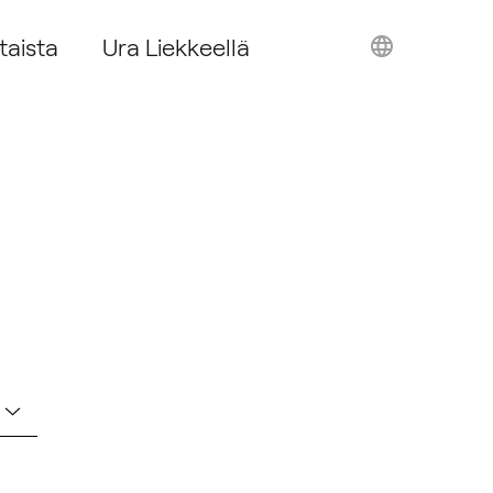
taista
Ura Liekkeellä