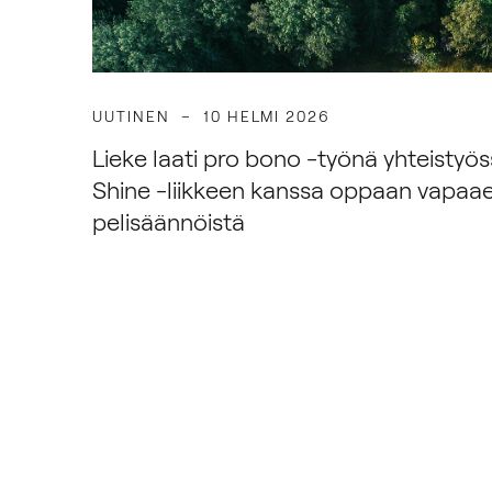
UUTINEN
10 HELMI 2026
Lieke laati pro bono -työnä yhteistyö
Shine -liikkeen kanssa oppaan vapaa
pelisäännöistä