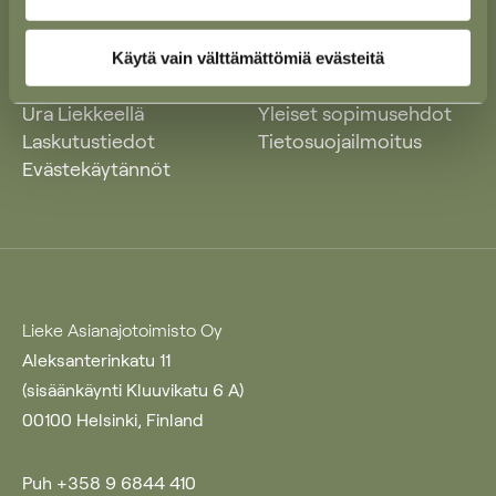
Käytä vain välttämättömiä evästeitä
Ajankohtaista
Yleiset käyttöehdot
Ura Liekkeellä
Yleiset sopimusehdot
Laskutustiedot
Tietosuojailmoitus
Evästekäytännöt
Lieke Asianajotoimisto Oy
Aleksanterinkatu 11
(sisäänkäynti Kluuvikatu 6 A)
00100 Helsinki, Finland
Puh +358 9 6844 410