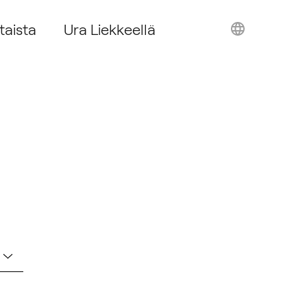
taista
Ura Liekkeellä