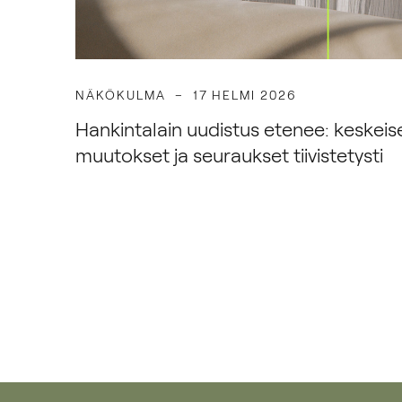
NÄKÖKULMA
17 HELMI 2026
Hankintalain uudistus etenee: keskeis
muutokset ja seuraukset tiivistetysti