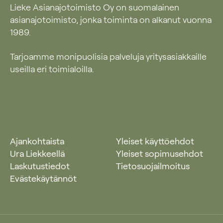
Lieke Asianajotoimisto Oy on suomalainen
asianajotoimisto, jonka toiminta on alkanut vuonna
1989.
Tarjoamme monipuolisia palveluja yritysasiakkaille
useilla eri toimialoilla.
Ajankohtaista
Yleiset käyttöehdot
Ura Liekkeellä
Yleiset sopimusehdot
Laskutustiedot
Tietosuojailmoitus
Evästekäytännöt