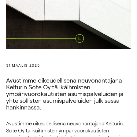
31 MAALIS 2025
Avustimme oikeudellisena neuvonantajana
Keiturin Sote Oy:tä ikäihmisten
ympärivuorokautisten asumispalveluiden ja
yhteisöllisten asumispalveluiden julkisessa
hankinnassa.
Avustimme oikeudellisena neuvonantajana Keiturin
Sote Oy:tä ikäihmisten ympärivuorokautisten