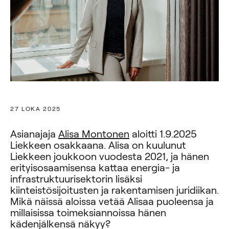
27 LOKA 2025
Asianajaja
Alisa Montonen
aloitti 1.9.2025
Liekkeen osakkaana. Alisa on kuulunut
Liekkeen joukkoon vuodesta 2021, ja hänen
erityisosaamisensa kattaa energia- ja
infrastruktuurisektorin lisäksi
kiinteistösijoitusten ja rakentamisen juridiikan.
Mikä näissä aloissa vetää Alisaa puoleensa ja
millaisissa toimeksiannoissa hänen
kädenjälkensä näkyy?