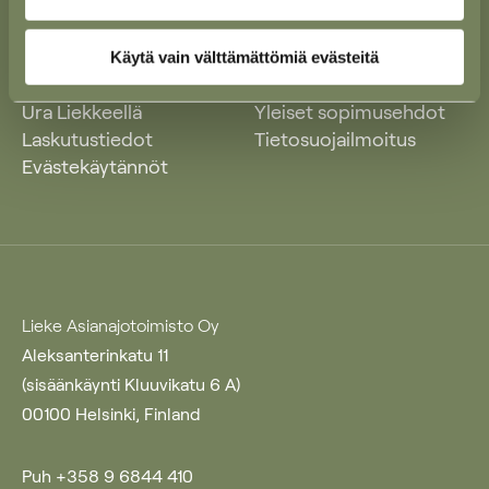
Käytä vain välttämättömiä evästeitä
Ajankohtaista
Yleiset käyttöehdot
Ura Liekkeellä
Yleiset sopimusehdot
Laskutustiedot
Tietosuojailmoitus
Evästekäytännöt
Lieke Asianajotoimisto Oy
Aleksanterinkatu 11
(sisäänkäynti Kluuvikatu 6 A)
00100 Helsinki, Finland
Puh +358 9 6844 410