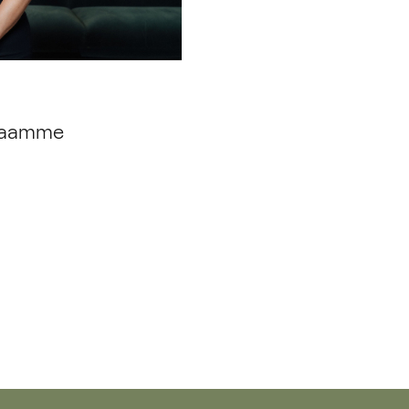
kkaamme