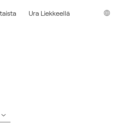
taista
Ura Liekkeellä