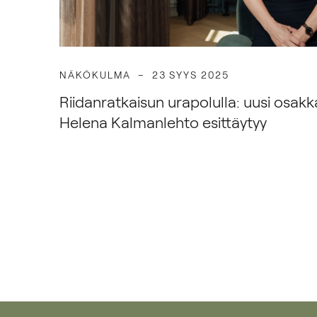
NÄKÖKULMA
23 SYYS 2025
Riidanratkaisun urapolulla: uusi osa
Helena Kalmanlehto esittäytyy