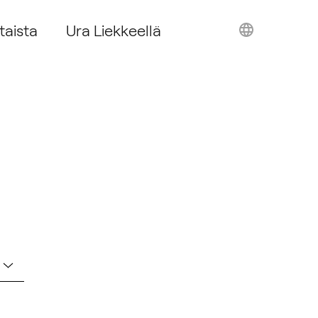
taista
Ura Liekkeellä