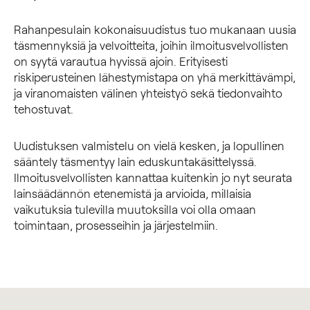
Rahanpesulain kokonaisuudistus tuo mukanaan uusia
täsmennyksiä ja velvoitteita, joihin ilmoitusvelvollisten
on syytä varautua hyvissä ajoin. Erityisesti
riskiperusteinen lähestymistapa on yhä merkittävämpi,
ja viranomaisten välinen yhteistyö sekä tiedonvaihto
tehostuvat.
Uudistuksen valmistelu on vielä kesken, ja lopullinen
sääntely täsmentyy lain eduskuntakäsittelyssä.
Ilmoitusvelvollisten kannattaa kuitenkin jo nyt seurata
lainsäädännön etenemistä ja arvioida, millaisia
vaikutuksia tulevilla muutoksilla voi olla omaan
toimintaan, prosesseihin ja järjestelmiin.