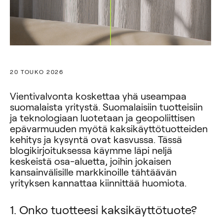
20 TOUKO 2026
Vientivalvonta koskettaa yhä useampaa
suomalaista yritystä. Suomalaisiin tuotteisiin
ja teknologiaan luotetaan ja geopoliittisen
epävarmuuden myötä kaksikäyttötuotteiden
kehitys ja kysyntä ovat kasvussa. Tässä
blogikirjoituksessa käymme läpi neljä
keskeistä osa-aluetta, joihin jokaisen
kansainvälisille markkinoille tähtäävän
yrityksen kannattaa kiinnittää huomiota.
1. Onko tuotteesi kaksikäyttötuote?